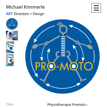
☰
Michael Kimmerle
ART
Direction + Design
Titel:
Physiotherapie Promoto –