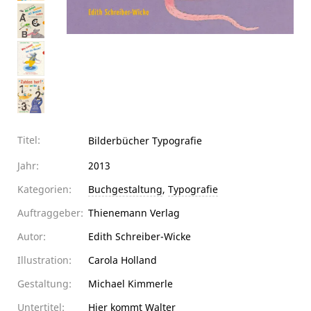
Titel:
Bilderbücher Typografie
Jahr:
2013
Kategorien:
Buchgestaltung
,
Typografie
Auftraggeber:
Thienemann Verlag
Autor:
Edith Schreiber-Wicke
Illustration:
Carola Holland
Gestaltung:
Michael Kimmerle
Untertitel:
Hier kommt Walter