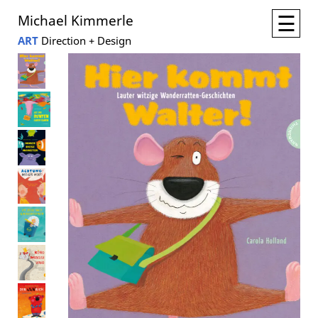
☰
Michael Kimmerle
ART
Direction + Design