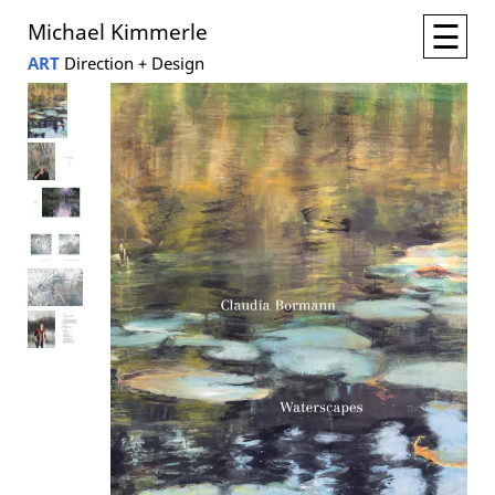
☰
Michael Kimmerle
ART
Direction + Design