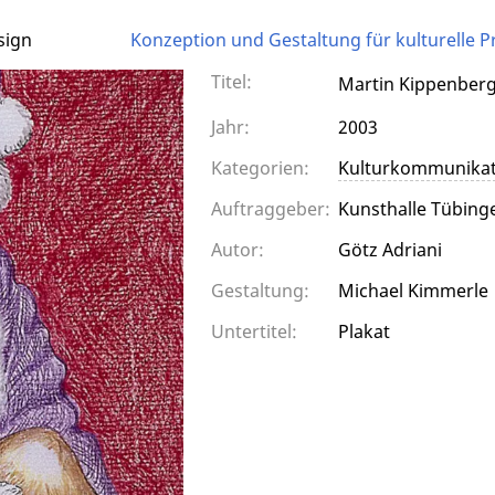
sign
Konzeption und Gestaltung für kulturelle P
Titel:
Martin Kippenberg
Jahr:
2003
Kategorien:
Kulturkommunikat
Auftraggeber:
Kunsthalle Tübing
Autor:
Götz Adriani
Gestaltung:
Michael Kimmerle
Untertitel:
Plakat