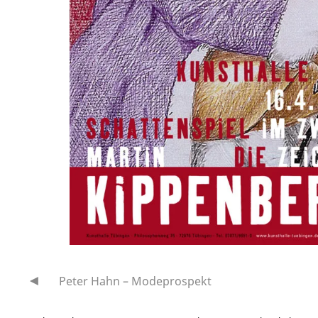
Peter Hahn – Modeprospekt
Beitragsnavigation