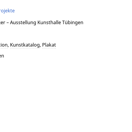
rojekte
er – Ausstellung Kunsthalle Tübingen
ion
,
Kunstkatalog
,
Plakat
en